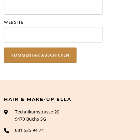
WEBSITE
HAIR & MAKE-UP ELLA
Technikumstrasse 20
9470 Buchs SG
081 525 94 74