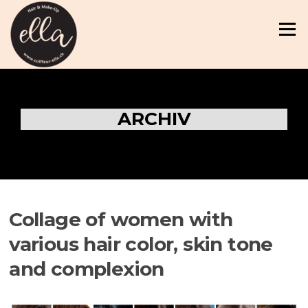
Zum
Inhalt
Menü
springen
ARCHIV
Collage of women with
various hair color, skin tone
and complexion